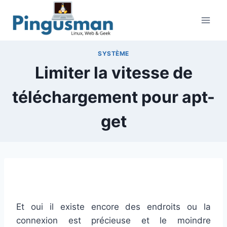
Aller
au
contenu
SYSTÈME
Limiter la vitesse de
téléchargement pour apt-
get
Et oui il existe encore des endroits ou la
connexion est précieuse et le moindre