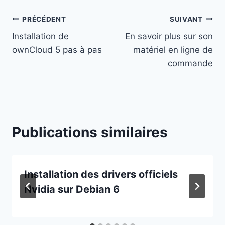
Navigation
PRÉCÉDENT
SUIVANT
Installation de
En savoir plus sur son
de
ownCloud 5 pas à pas
matériel en ligne de
l’article
commande
Publications similaires
Installation des drivers officiels
Nvidia sur Debian 6