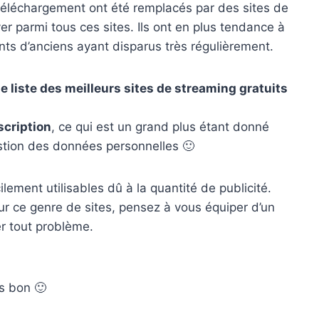
de téléchargement ont été remplacés par des sites de
ver parmi tous ces sites. Ils ont en plus tendance à
ts d’anciens ayant disparus très régulièrement.
e liste des meilleurs sites de streaming gratuits
scription
, ce qui est un grand plus étant donné
estion des données personnelles 🙂
icilement utilisables dû à la quantité de publicité.
ur ce genre de sites, pensez à vous équiper d’un
er tout problème.
ès bon 🙂