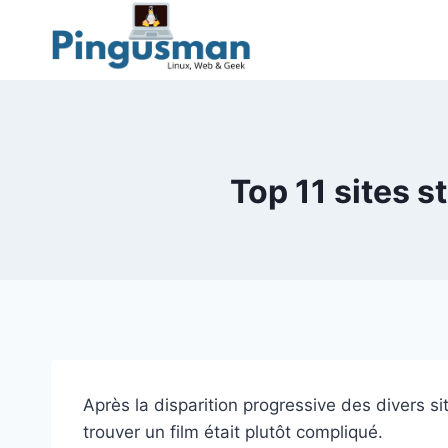
Aller
au
contenu
Top 11 sites s
Après la disparition progressive des divers s
trouver un film était plutôt compliqué.