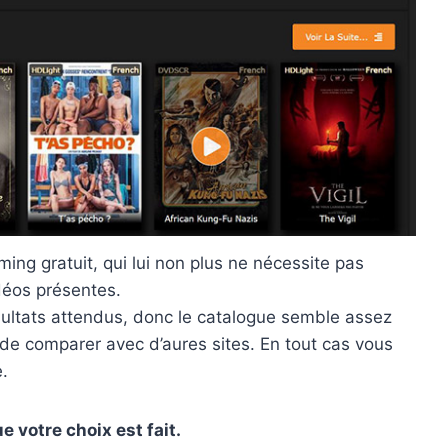
ing gratuit, qui lui non plus ne nécessite pas
idéos présentes.
sultats attendus, donc le catalogue semble assez
e de comparer avec d’aures sites. En tout cas vous
.
e votre choix est fait.