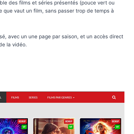
mble des films et séries présentés (pouce vert ou
e que vaut un film, sans passer trop de temps à
sé, avec un une page par saison, et un accès direct
de la vidéo.