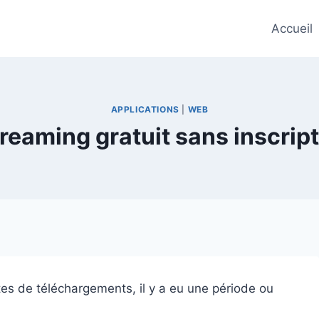
Accueil
APPLICATIONS
|
WEB
treaming gratuit sans inscri
ites de téléchargements, il y a eu une période ou