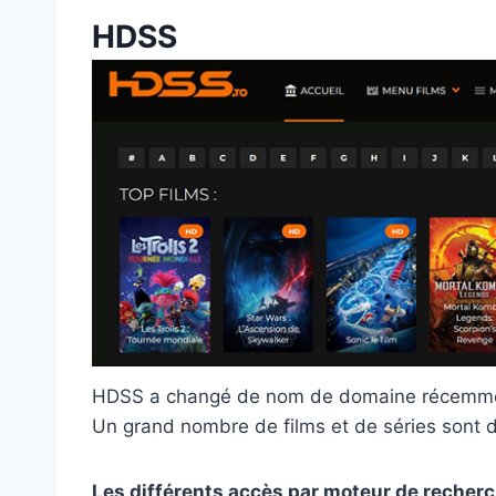
HDSS
HDSS a changé de nom de domaine récemment,
Un grand nombre de films et de séries sont di
Les différents accès par moteur de recherc