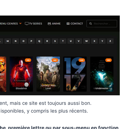
 mais ce site est toujours aussi bon.
sponibles, y compris les plus récents.
he, première lettre ou par sous-menu en fonction