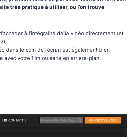
te très pratique à utiliser, ou l’on trouve
d’accéder à l’intégralité de la vidéo directement (et
z).
éo dans le coin de l’écran est également bien
 avec votre film ou série en arrière-plan.