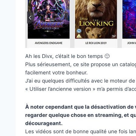
Ah les Divx, c’était le bon temps 🙂
Plus sérieusement, ce site propose un catalo
facilement votre bonheur.
J’ai eu quelques difficultés avec le moteur d
« Utiliser l’ancienne version » m’a permis d’a
À noter cependant que la désactivation de v
regarder quelque chose en streaming, et qu
décourageant.
Les vidéos sont de bonne qualité une fois l