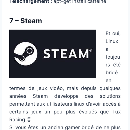
Téléchargement :
apt-get install caffeine
7 – Steam
Et oui,
Linux
a
toujou
rs été
bridé
en
termes de jeux vidéo, mais depuis quelques
années Steam développe des solutions
permettant aux utilisateurs linux d’avoir accès à
certains jeux un peu plus évolués que Tux
Racing 🙂
Si vous êtes un ancien gamer bridé de ne plus