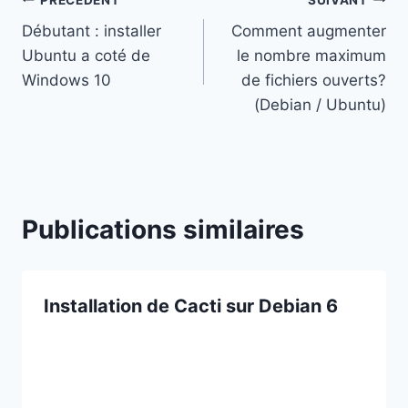
Navigation
Débutant : installer
Comment augmenter
de
Ubuntu a coté de
le nombre maximum
l’article
Windows 10
de fichiers ouverts?
(Debian / Ubuntu)
Publications similaires
Installation de Cacti sur Debian 6