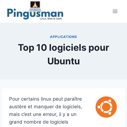
Aller
au
contenu
APPLICATIONS
Top 10 logiciels pour
Ubuntu
Pour certains linux peut paraître
austère et manquer de logiciels,
mais c’est une erreur, il y a un
grand nombre de logiciels