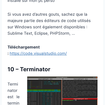
installé sur mon pc perso
Si vous avez d’autres gouts, sachez que la
majeure partie des éditeurs de code utilisés
sur Windows sont également disponibles :
Sublime Text, Eclipse, PHPStorm, …
Téléchargement
:
https://code.visualstudio.com/
10 – Terminator
Termi
nator
est le
termin